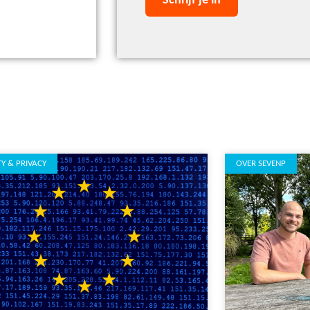
TY & PRIVACY
OVER SEVENP