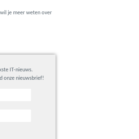
 wil je meer weten over
jkste IT-nieuws.
nd onze nieuwsbrief!