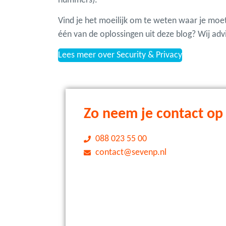
nummers).
Vind je het moeilijk om te weten waar je moe
één van de oplossingen uit deze blog? Wij adv
Lees meer over Security & Privacy
Zo neem je contact op
088 023 55 00
contact@sevenp.nl