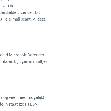
m van de
erstelde afzender. Dit
l je e-mail scant. Al deze
rbeeld Microsoft Defender
nks en bijlagen in mailtjes
s nog veel meer mogelijk!
e in staat (zoals BSN-