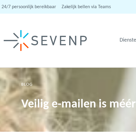
24/7 persoonlijk bereikbaar
Zakelijk bellen via Teams
Dienst
BLOG
Veilig e-mailen is mé