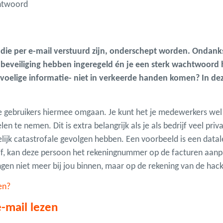
chtwoord
 die per e-mail verstuurd zijn, onderschept worden. Ondank
beveiliging hebben ingeregeld én je een sterk wachtwoord h
evoelige informatie- niet in verkeerde handen komen? In d
hoe gebruikers hiermee omgaan. Je kunt het je medewerkers wel
 te nemen. Dit is extra belangrijk als je als bedrijf veel pri
elijk catastrofale gevolgen hebben. Een voorbeeld is een dat
ijf, kan deze persoon het rekeningnummer op de facturen aanpa
en niet meer bij jou binnen, maar op de rekening van de hack
en?
-mail lezen