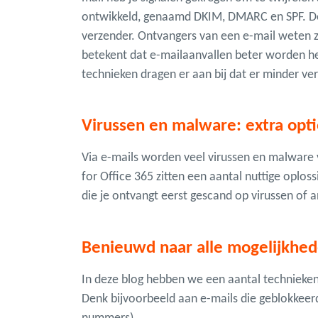
ontwikkeld, genaamd DKIM, DMARC en SPF. De
verzender. Ontvangers van een e-mail weten zo
betekent dat e-mailaanvallen beter worden her
technieken dragen er aan bij dat er minder ve
Virussen en malware: extra opti
Via e-mails worden veel virussen en malware v
for Office 365 zitten een aantal nuttige oplos
die je ontvangt eerst gescand op virussen of 
Benieuwd naar alle mogelijkhed
In deze blog hebben we een aantal technieken b
Denk bijvoorbeeld aan e-mails die geblokkeer