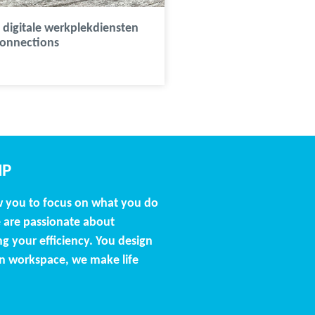
digitale werkplekdiensten
Connections
NP
w you to focus on what you do
 are passionate about
g your efficiency. You design
n workspace, we make life