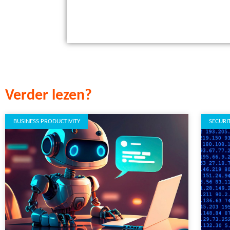
Verder lezen?
BUSINESS PRODUCTIVITY
SECURI