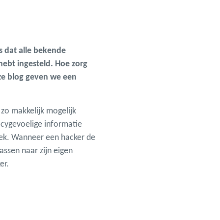
s dat alle bekende
ebt ingesteld. Hoe zorg
eze blog geven we een
 zo makkelijk mogelijk
vacygevoelige informatie
alek. Wanneer een hacker de
ssen naar zijn eigen
er.