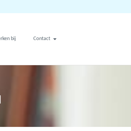
rken bij
Contact
d