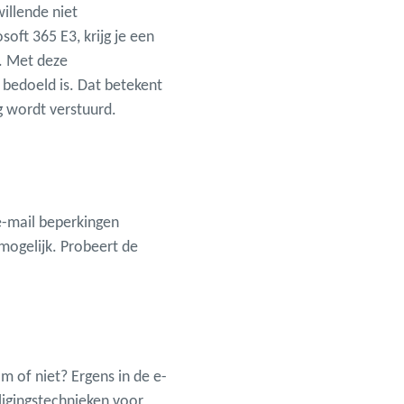
illende niet
oft 365 E3, krijg je een
n. Met deze
bedoeld is. Dat betekent
ig wordt verstuurd.
 e-mail beperkingen
mogelijk. Probeert de
m of niet? Ergens in de e-
ligingstechnieken voor