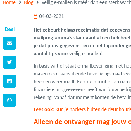
Home
Blog
Veilig e-mailen is méér dan een sterk wa
04-03-2021
Deel
Het gebeurt helaas regelmatig dat gegevens
mailprogramma’s standaard al een heleboel 
je dat jouw gegevens -en in het bijzonder g
aantal tips voor veilig e-mailen!
In basis valt of staat e-mailbeveiliging met 
maken door aanvullende beveiligingsmaatregelen
heen en weer mailt. Een klein foutje kan nam
financiële inloggegevens heeft van jouw bedr
rekening. Vanaf dat moment komen de betaling
Lees ook:
Kun je hackers buiten de deur houd
Alleen de ontvanger mag jouw e