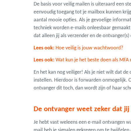
De basis voor veilig mailen is uiteraard een 
eenvoudig toegang tot je mailbox kunnen krijg
aantal mooie opties. Als je gevoelige informat
techniek worden e-mails onleesbaar gemaakt t
dat alleen jij als verzender en de ontvanger(s
Lees ook:
Hoe veilig is jouw wachtwoord?
Lees ook:
Wat kun je het beste doen als MFA n
En het kan nog veiliger! Als je niet wilt dat 
instellen. Hierdoor is forwarden onmogelijk. 
ontvanger dit toch, dan wordt zijn of haar sc
De ontvanger weet zeker dat jij
Je hebt vast weleens een e-mail ontvangen waar
mail heb je signalen gekregen om te twijfelen