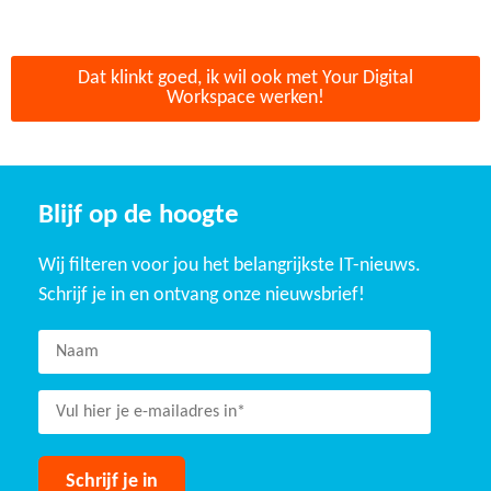
Dat klinkt goed, ik wil ook met Your Digital
Workspace werken!
Blijf op de hoogte
Wij filteren voor jou het belangrijkste IT-nieuws.
Schrijf je in en ontvang onze nieuwsbrief!