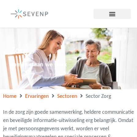
Zorg
Samen staan we sterk
Home
Ervaringen
Sectoren
Sector Zorg
In de zorg zijn goede samenwerking, heldere communicatie
en beveiligde informatie-uitwisseling erg belangrijk. Omdat
je met persoonsgegevens werkt, worden er veel