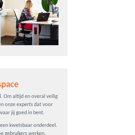
space
l. Om altijd en overal veilig
en onze experts dat voor
waar jij goed in bent.
n een kwetsbaar onderdeel.
 hoe gebruikers werken.