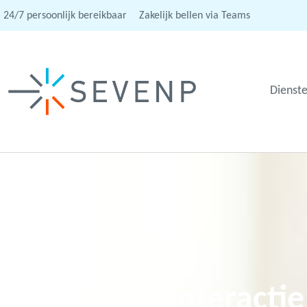
24/7 persoonlijk bereikbaar
Zakelijk bellen via Teams
Dienst
WIJ ZIJN SEVENP
Sociale interacti