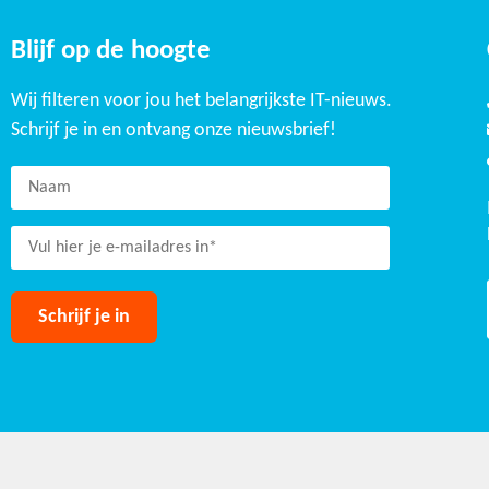
Blijf op de hoogte
Wij filteren voor jou het belangrijkste IT-nieuws.
Schrijf je in en ontvang onze nieuwsbrief!