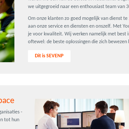
we uitgegroeid naar een enthousiast team van 30
Om onze klanten zo goed mogelijk van dienst te z
aan onze service en diensten en onszelf. Met Yo
je voor kwaliteit. Wij werken namelijk met best i
oftewel: de beste oplossingen die zich bewezen
Dit is SEVENP
pace
anisaties -
en tot hun