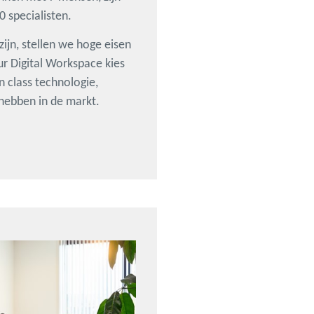
 specialisten.
ijn, stellen we hoge eisen
ur Digital Workspace kies
n class technologie,
 hebben in de markt.