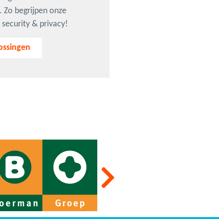
. Zo begrijpen onze
security & privacy!
ossingen