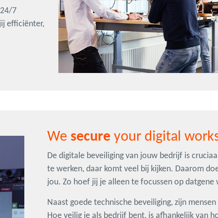
 24/7
 efficiënter,
We
secure
your digital work
De digitale beveiliging van jouw bedrijf is cruciaa
te werken, daar komt veel bij kijken. Daarom do
jou. Zo hoef jij je alleen te focussen op datgene 
Naast goede technische beveiliging, zijn mense
Hoe veilig je als bedrijf bent, is afhankelijk van