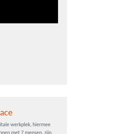
pace
gitale werkplek, hiermee
nnen met 7 mensen, zijn