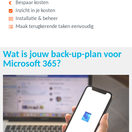
Bespaar kosten
Inzicht in je kosten
Installatie & beheer
Maak terugkerende taken eenvoudig
Wat is jouw back-up-plan voor
Microsoft 365?