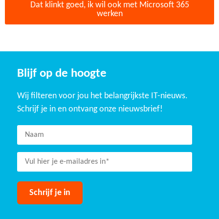
Dat klinkt goed, ik wil ook met Microsoft 365
werken
Blijf op de hoogte
Wij filteren voor jou het belangrijkste IT-nieuws.
Schrijf je in en ontvang onze nieuwsbrief!