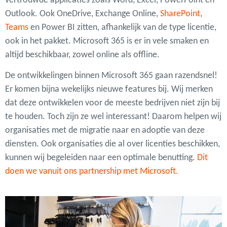
vertrouwde applicaties zoals Word, Excel, PowerPoint en
Outlook. Ook OneDrive, Exchange Online,
SharePoint
,
Teams
en Power BI zitten, afhankelijk van de type licentie,
ook in het pakket. Microsoft 365 is er in vele smaken en
altijd beschikbaar, zowel online als offline.
De ontwikkelingen binnen Microsoft 365 gaan razendsnel!
Er komen bijna wekelijks nieuwe features bij. Wij merken
dat deze ontwikkelen voor de meeste bedrijven niet zijn bij
te houden. Toch zijn ze wel interessant! Daarom helpen wij
organisaties met de migratie naar en adoptie van deze
diensten. Ook organisaties die al over licenties beschikken,
kunnen wij begeleiden naar een optimale benutting.
Dit
doen we vanuit ons partnership met Microsoft.