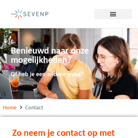
Benieuwd naar onze
mogelijkheden?
Of heb je een andere vraag?
Home
Contact
Zo neem je contact op met