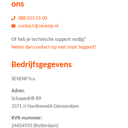
ons
088 023 55 00
contact@sevenp.nl
Of heb je technische support nodig?
Neem dan contact op met onze Support!
Bedrijfsgegevens
SEVENP b.v.
Adres
:
Schapedrift 89
3371 JJ Hardinxveld-Giessendam
KVK-nummer:
24454933 (Rotterdam)