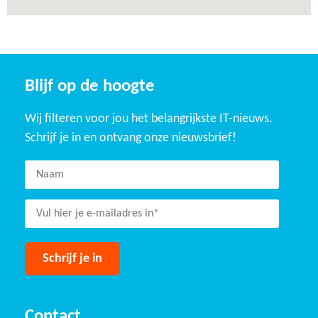
Blijf op de hoogte
Wij filteren voor jou het belangrijkste IT-nieuws.
Schrijf je in en ontvang onze nieuwsbrief!
Contact