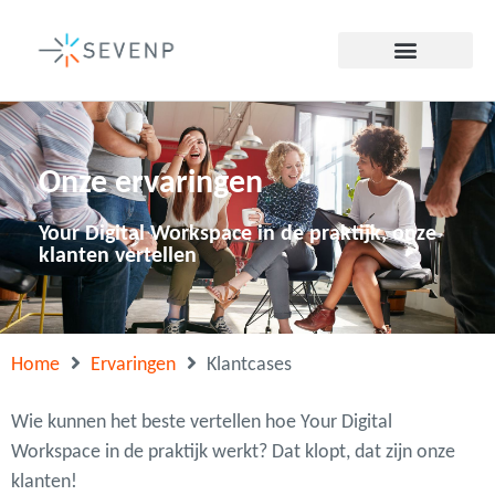
Onze ervaringen
Your Digital Workspace in de praktijk, onze
klanten vertellen
Home
Ervaringen
Klantcases
Wie kunnen het beste vertellen hoe Your Digital
Workspace in de praktijk werkt? Dat klopt, dat zijn onze
klanten!