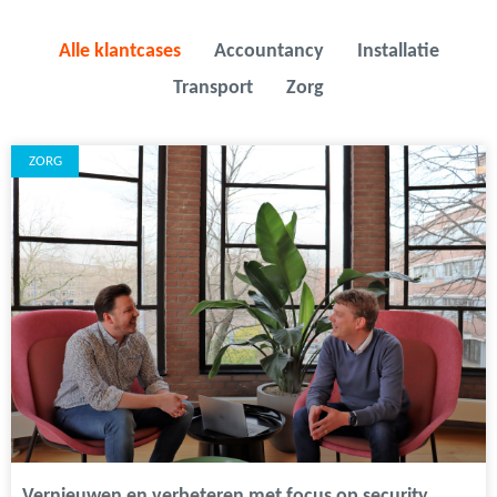
Alle klantcases
Accountancy
Installatie
Transport
Zorg
ZORG
Vernieuwen en verbeteren met focus op security