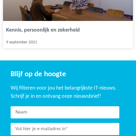
Kennis, persoonlijk en zekerheid
9 september 2021
Blijf op de hoogte
Wij filteren voor jou het belangrijkste IT-nieuws.
Schrijf je in en ontvang onze nieuwsbrief!