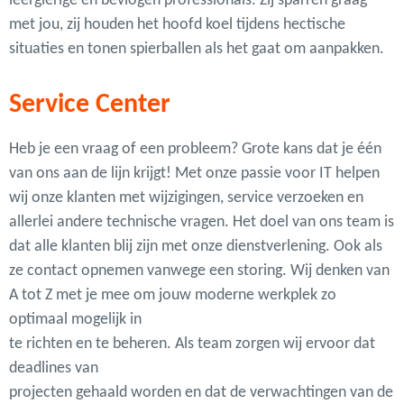
leergierige en bevlogen professionals. Zij sparren graag
met jou, zij houden het hoofd koel tijdens hectische
situaties en tonen spierballen als het gaat om aanpakken.
Service Center
Heb je een vraag of een probleem? Grote kans dat je één
van ons aan de lijn krijgt! Met onze passie voor IT helpen
wij onze klanten met wijzigingen, service verzoeken en
allerlei andere technische vragen. Het doel van ons team is
dat alle klanten blij zijn met onze dienstverlening. Ook als
ze contact opnemen vanwege een storing.
Wij denken van
A tot Z met je mee om jouw moderne werkplek zo
optimaal mogelijk in
te richten en te beheren. Als team zorgen wij ervoor dat
deadlines van
projecten gehaald worden en dat de verwachtingen van de