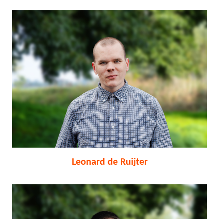
Leonard de Ruijter