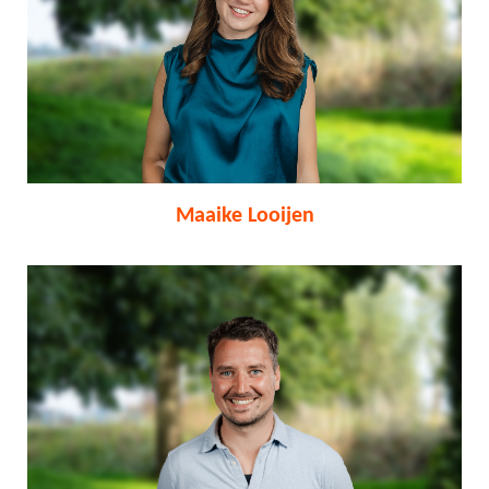
Maaike Looijen