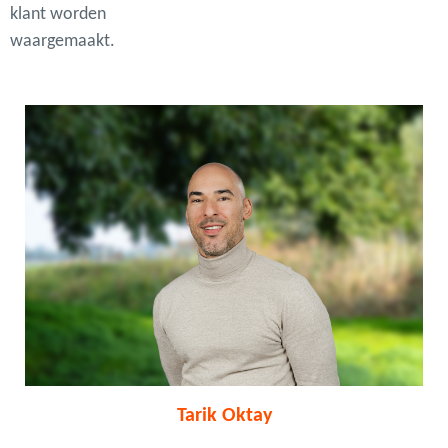
klant worden
waargemaakt.
Tarik Oktay