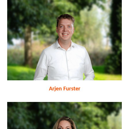
Arjen Furster