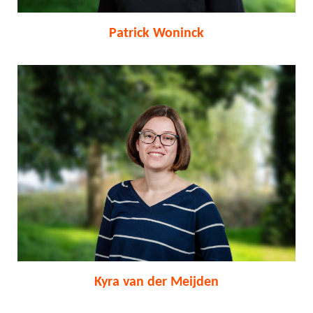
Patrick Woninck
Kyra van der Meijden