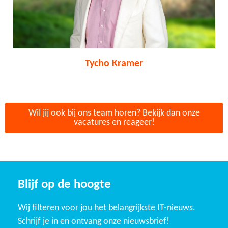
Tycho Kramer
Wil jij ook bij ons team horen? Bekijk dan onze
vacatures en reageer!
Blijf op de hoogte
Wij filteren voor jou het belangrijkste IT-nieuws.
Schrijf je in en ontvang onze nieuwsbrief!