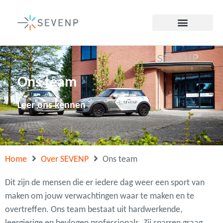
Ons team
Leer ons kennen
Home
Over SEVENP
Ons team
Dit zijn de mensen die er iedere dag weer een sport van
maken om jouw verwachtingen waar te maken en te
overtreffen. Ons team bestaat uit hardwerkende,