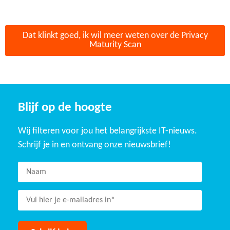
Dat klinkt goed, ik wil meer weten over de Privacy
Maturity Scan
Blijf op de hoogte
Wij filteren voor jou het belangrijkste IT-nieuws.
Schrijf je in en ontvang onze nieuwsbrief!