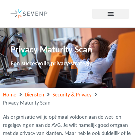
Privacy Maturity Scan
Een succesvolle privacy-strategie
Home
Diensten
Security & Privacy
Privacy Maturity Scan
Als organisatie wil je optimaal voldoen aan de wet- en
regelgeving en aan de AVG. Je wilt namelijk goed omgaan
met de privacy van klanten. Maar heb je ook duidelijk of je