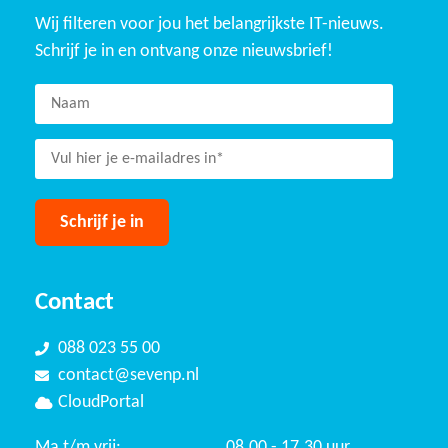
Wij filteren voor jou het belangrijkste IT-nieuws.
Schrijf je in en ontvang onze nieuwsbrief!
Contact
088 023 55 00
contact@sevenp.nl
CloudPortal
Ma t/m vrij:
08.00 - 17.30 uur