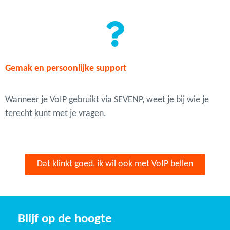
Gemak en persoonlijke support
Wanneer je VoIP gebruikt via SEVENP, weet je bij wie je
terecht kunt met je vragen.
Dat klinkt goed, ik wil ook met VoIP bellen
Blijf op de hoogte