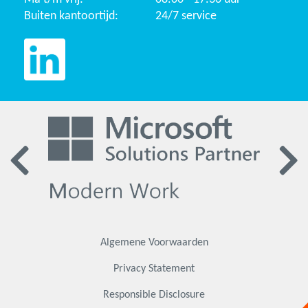
Buiten kantoortijd:
24/7 service
Algemene Voorwaarden
Privacy Statement