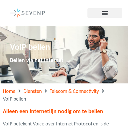
VoIP bellen
Bellen via het internet
Home
Diensten
Telecom & Connectivity
VoIP bellen
Alleen een internetlijn nodig om te bellen
VoIP betekent Voice over Internet Protocol en is de