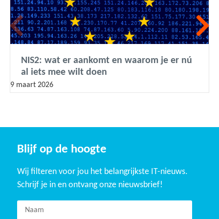
NIS2: wat er aankomt en waarom je er nú
al iets mee wilt doen
9 maart 2026
Blijf op de hoogte
Wij filteren voor jou het belangrijkste IT-nieuws.
Schrijf je in en ontvang onze nieuwsbrief!