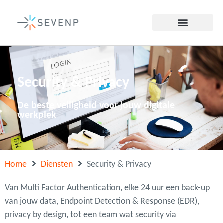
Security & Privacy
De beste veiligheid voor jouw digitale
werkplek
Home
Diensten
Security & Privacy
Van Multi Factor Authentication, elke 24 uur een back-up
van jouw data, Endpoint Detection & Response (EDR),
privacy by design, tot een team wat security via