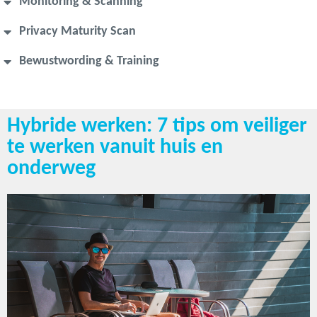
Monitoring & Scanning
Privacy Maturity Scan
Bewustwording & Training
Hybride werken: 7 tips om veiliger
te werken vanuit huis en
onderweg