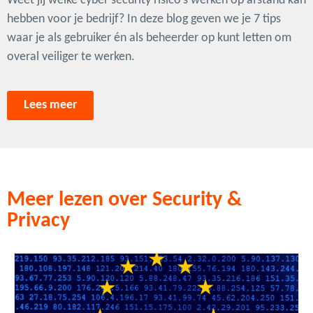
Weet jij welke cyber security risico’s werken op afstand kan
hebben voor je bedrijf? In deze blog geven we je 7 tips
waar je als gebruiker én als beheerder op kunt letten om
overal veiliger te werken.
Lees meer
Meer lezen over Security &
Privacy