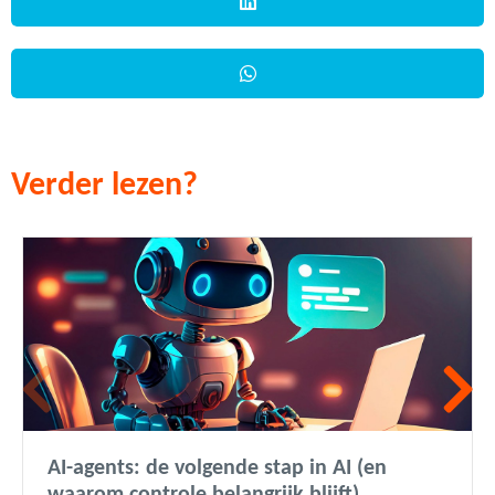
Verder lezen?
AI-agents: de volgende stap in AI (en
waarom controle belangrijk blijft)