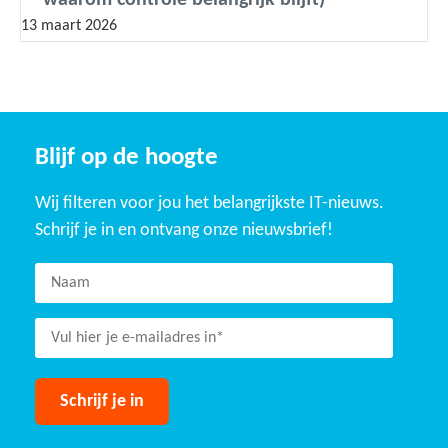
13 maart 2026
Blijf op de hoogte
Wij filteren voor jou het belangrijkste IT-nieuws.
Schrijf je in en ontvang onze nieuwsbrief!