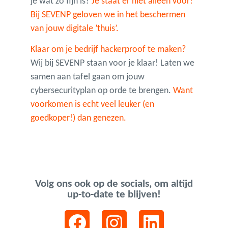
je wat zo fijn is?
Je staat er niet alleen voor!
Bij SEVENP geloven we in het beschermen
van jouw digitale ’thuis’.
Klaar om je bedrijf hackerproof te maken?
Wij bij SEVENP staan voor je klaar! Laten we
samen aan tafel gaan om jouw
cybersecurityplan op orde te brengen.
Want
voorkomen is echt veel leuker (en
goedkoper!) dan genezen.
Volg ons ook op de socials, om altijd
up-to-date te blijven!