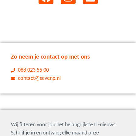
Zo neem je contact op met ons
088 023 55 00
contact@sevenp.nl
Wij filteren voor jou het belangrijkste IT-nieuws.
Schrijf je in en ontvang elke maand onze