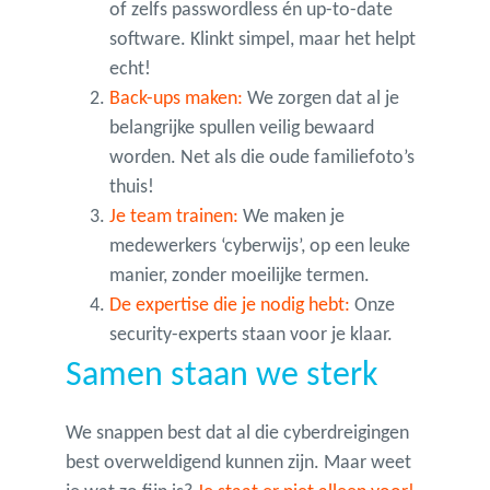
of zelfs passwordless én up-to-date
software. Klinkt simpel, maar het helpt
echt!
Back-ups maken:
We zorgen dat al je
belangrijke spullen veilig bewaard
worden. Net als die oude familiefoto’s
thuis!
Je team trainen:
We maken je
medewerkers ‘cyberwijs’, op een leuke
manier, zonder moeilijke termen.
De expertise die je nodig hebt:
Onze
security-experts staan voor je klaar.
Samen staan we sterk
We snappen best dat al die cyberdreigingen
best overweldigend kunnen zijn. Maar weet