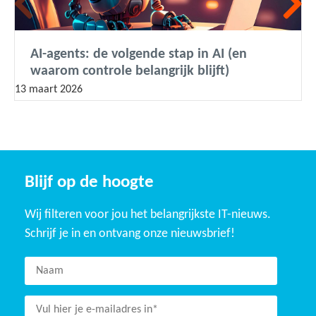
AI-agents: de volgende stap in AI (en
waarom controle belangrijk blijft)
13 maart 2026
Blijf op de hoogte
Wij filteren voor jou het belangrijkste IT-nieuws.
Schrijf je in en ontvang onze nieuwsbrief!