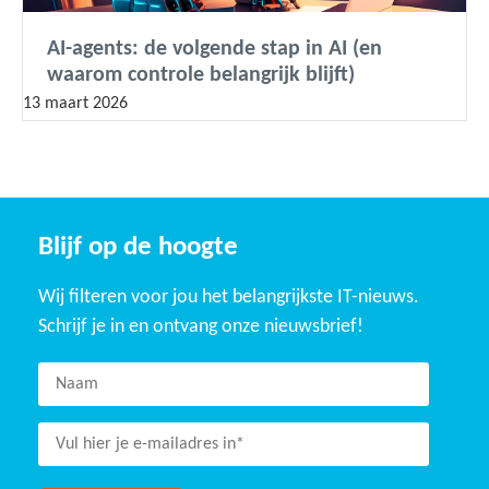
AI-agents: de volgende stap in AI (en
waarom controle belangrijk blijft)
13 maart 2026
Blijf op de hoogte
Wij filteren voor jou het belangrijkste IT-nieuws.
Schrijf je in en ontvang onze nieuwsbrief!