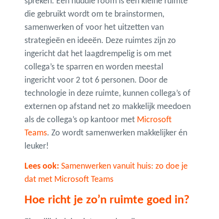
spreken. Een huddle room is een kleine ruimte
die gebruikt wordt om te brainstormen,
samenwerken of voor het uitzetten van
strategieën en ideeën. Deze ruimtes zijn zo
ingericht dat het laagdrempelig is om met
collega’s te sparren en worden meestal
ingericht voor 2 tot 6 personen. Door de
technologie in deze ruimte, kunnen collega’s of
externen op afstand net zo makkelijk meedoen
als de collega’s op kantoor met
Microsoft
Teams
. Zo wordt samenwerken makkelijker én
leuker!
Lees ook:
Samenwerken vanuit huis: zo doe je
dat met Microsoft Teams
Hoe richt je zo’n ruimte goed in?