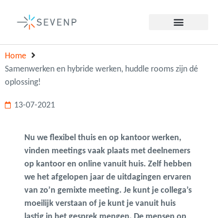
Home
Samenwerken en hybride werken, huddle rooms zijn dé
oplossing!
13-07-2021
Nu we flexibel thuis en op kantoor werken,
vinden meetings vaak plaats met deelnemers
op kantoor en online vanuit huis. Zelf hebben
we het afgelopen jaar de uitdagingen ervaren
van zo’n gemixte meeting. Je kunt je collega’s
moeilijk verstaan of je kunt je vanuit huis
lastig in het gesprek mengen. De mensen op