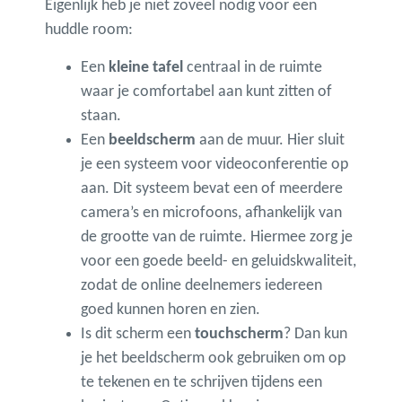
Eigenlijk heb je niet zoveel nodig voor een
huddle room:
Een
kleine tafel
centraal in de ruimte
waar je comfortabel aan kunt zitten of
staan.
Een
beeldscherm
aan de muur. Hier sluit
je een systeem voor videoconferentie op
aan. Dit systeem bevat een of meerdere
camera’s en microfoons, afhankelijk van
de grootte van de ruimte. Hiermee zorg je
voor een goede beeld- en geluidskwaliteit,
zodat de online deelnemers iedereen
goed kunnen horen en zien.
Is dit scherm een
touchscherm
? Dan kun
je het beeldscherm ook gebruiken om op
te tekenen en te schrijven tijdens een