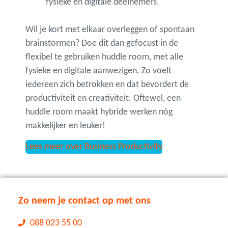
fysieke én digitale deelnemers.
Wil je kort met elkaar overleggen of spontaan
brainstormen? Doe dit dan gefocust in de
flexibel te gebruiken huddle room, met alle
fysieke en digitale aanwezigen. Zo voelt
iedereen zich betrokken en dat bevordert de
productiviteit en creativiteit. Oftewel, een
huddle room maakt hybride werken nóg
makkelijker en leuker!
Lees meer over Business Productivity
Zo neem je contact op met ons
088 023 55 00