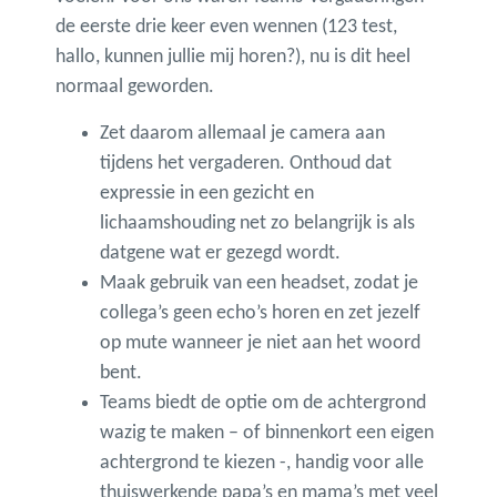
de eerste drie keer even wennen (123 test,
hallo, kunnen jullie mij horen?), nu is dit heel
normaal geworden.
Zet daarom allemaal je camera aan
tijdens het vergaderen. Onthoud dat
expressie in een gezicht en
lichaamshouding net zo belangrijk is als
datgene wat er gezegd wordt.
Maak gebruik van een headset, zodat je
collega’s geen echo’s horen en zet jezelf
op mute wanneer je niet aan het woord
bent.
Teams biedt de optie om de achtergrond
wazig te maken – of binnenkort een eigen
achtergrond te kiezen -, handig voor alle
thuiswerkende papa’s en mama’s met veel