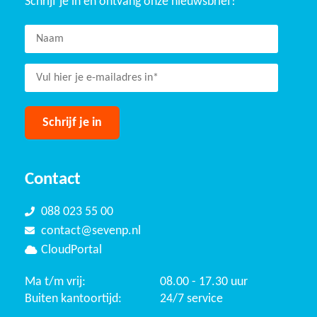
Schrijf je in en ontvang onze nieuwsbrief!
Contact
088 023 55 00
contact@sevenp.nl
CloudPortal
Ma t/m vrij:
08.00 - 17.30 uur
Buiten kantoortijd:
24/7 service