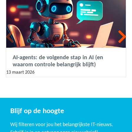
AI-agents: de volgende stap in AI (en
waarom controle belangrijk blijft)
13 maart 2026
Blijf op de hoogte
Wij filteren voor jou het belangrijkste IT-nieuws.