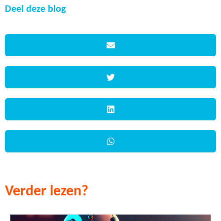
Deel deze blog
Verder lezen?