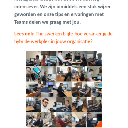
intensiever. We zijn inmiddels een stuk wijzer
geworden en onze tips en ervaringen met
Teams delen we graag met jou.
Lees ook
:
Thuiswerken blijft: hoe veranker jij de
hybride werkplek in jouw organisatie?