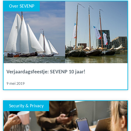
Over SEVENP
Verjaardagsfeestje: SEVENP 10 jaar!
9 mei 2019
Security & Privacy