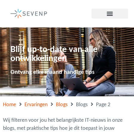
Blijf up-to-date van alle
ontwikkelingen
Ontvang elke maand handige tips
Home
Ervaringen
Blogs
Blogs
Page 2
Wij filteren voor jou het belangrijkste IT-nieuws in onze
blogs, met praktische tips hoe je dit toepast in jouw