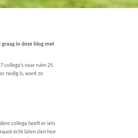
e graag in deze blog met
 7 collega’s naar ruim 25
or nodig is, want zo
ere collega heeft er iets
naast echt laten zien hoe