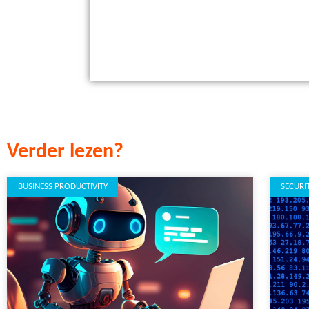
Verder lezen?
BUSINESS PRODUCTIVITY
SECURI