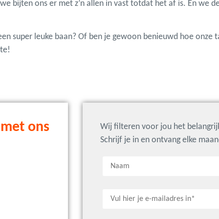
e bijten ons er met z’n allen in vast totdat het af is. En we de
aar een super leuke baan? Of ben je gewoon benieuwd hoe onze ta
te!
 met ons
Wij filteren voor jou het belangri
Schrijf je in en ontvang elke maa