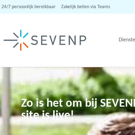
24/7 persoonlijk bereikbaar
Zakelijk bellen via Teams
Dienst
BLOG
Zo is het om bij SEVEN
site is live!