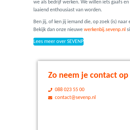
we als bedrijf werken. We willen iets gaafs en w
laaiend enthousiast van worden.
Ben jij, of ken jij iemand die, op zoek (is) n
Bekijk dan onze nieuwe
werkenbij.sevenp.nl
si
Lees meer over SEVENP
Zo neem je contact op
088 023 55 00
contact@sevenp.nl