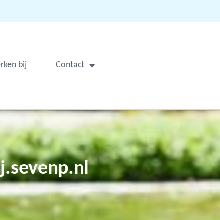
rken bij
Contact
j.sevenp.nl