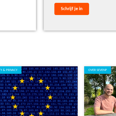
TY & PRIVACY
OVER SEVENP