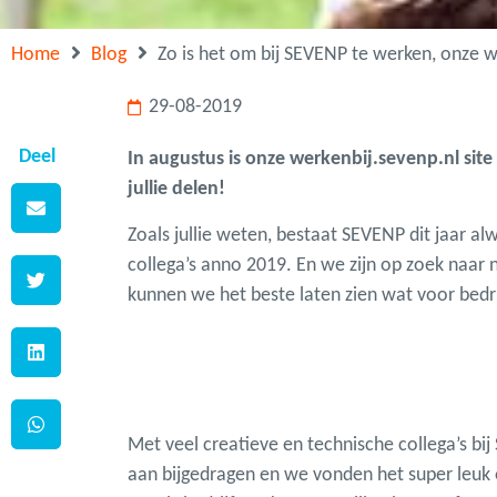
Home
Blog
Zo is het om bij SEVENP te werken, onze wer
29-08-2019
Deel
In augustus is onze werkenbij.sevenp.nl site
jullie delen!
Zoals jullie weten, bestaat SEVENP dit jaar a
collega’s anno 2019. En we zijn op zoek naar 
kunnen we het beste laten zien wat voor bedrij
Met veel creatieve en technische collega’s bi
aan bijgedragen en we vonden het super leuk o