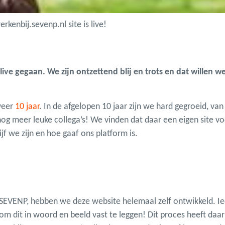
kenbij.sevenp.nl site is live!
 live gegaan.
We zijn ontzettend blij en trots en dat willen w
lweer
10 jaar
. In de afgelopen 10 jaar zijn we hard gegroeid, van
nog meer leuke collega’s! We vinden dat daar een eigen site vo
f we zijn en hoe gaaf ons platform is.
j SEVENP, hebben we deze website helemaal zelf ontwikkeld. Ied
m dit in woord en beeld vast te leggen! Dit proces heeft daar