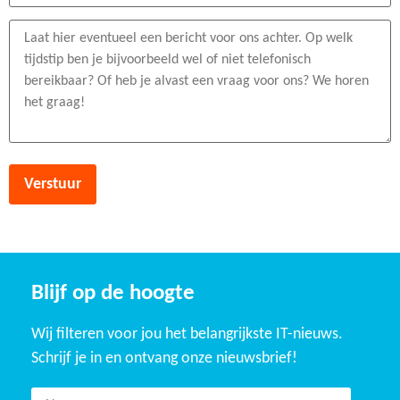
Blijf op de hoogte
Wij filteren voor jou het belangrijkste IT-nieuws.
Schrijf je in en ontvang onze nieuwsbrief!