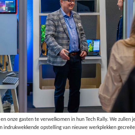
n onze gasten te verwelkomen in hun Tech Rally. We zullen je 
 een indrukwekkende opstelling van nieuwe werkplekken gecre