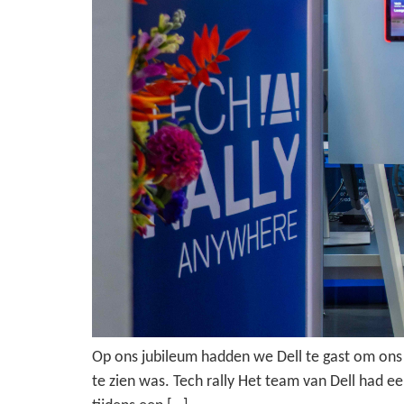
Op ons jubileum hadden we Dell te gast om ons e
te zien was. Tech rally Het team van Dell had