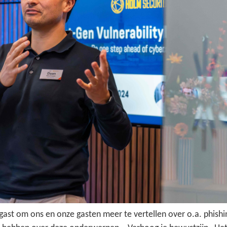
st om ons en onze gasten meer te vertellen over o.a. phishi