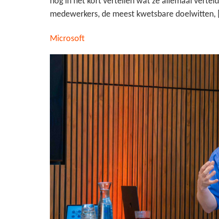
nog in het kort vertellen wat ze allemaal ver
medewerkers, de meest kwetsbare doelwitten, 
Microsoft