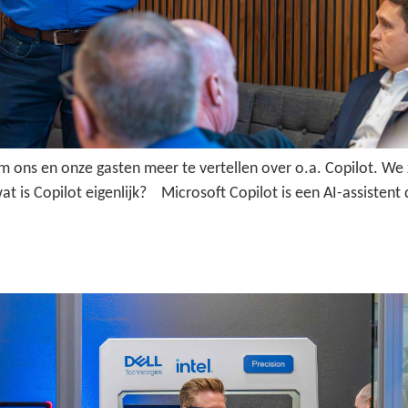
ons en onze gasten meer te vertellen over o.a. Copilot. We zul
 is Copilot eigenlijk? Microsoft Copilot is een AI-assistent d