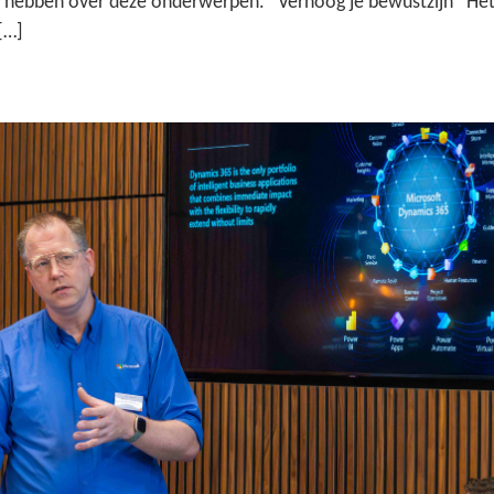
teld hebben over deze onderwerpen. Verhoog je bewustzijn Het
[…]