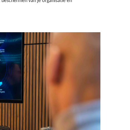
 beschermen van je organisatie en